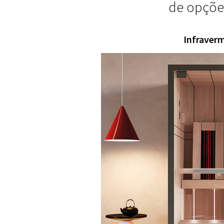
de opçõe
Infraver