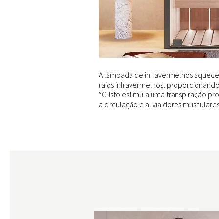
A lâmpada de infravermelhos aquece
raios infravermelhos, proporcionando
°C. Isto estimula uma transpiração pr
a circulação e alivia dores musculares