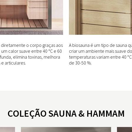
 diretamente o corpo graças aos
A biosauna é um tipo de sauna 
 um calor suave entre 40 °C e 60
criar um ambiente mais suave do 
ofunda, elimina toxinas, melhora
temperaturas variam entre 40 °C
 e articulares.
de 30-50 %.
COLEÇÃO SAUNA & HAMMAM