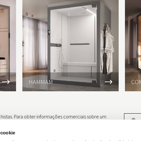
HAMMAM
CO
lhistas. Para obter informações comerciais sobre um
e encontre a loja mais próxima.
 cookie