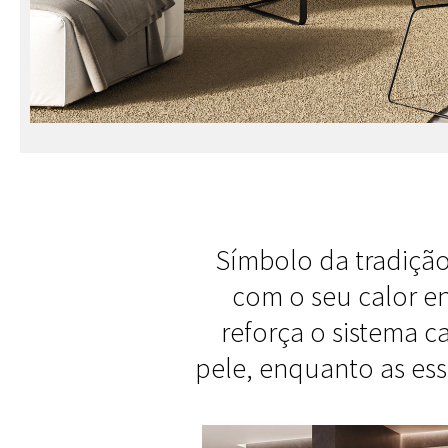
Símbolo da tradição
com o seu calor en
reforça o sistema c
pele, enquanto as es