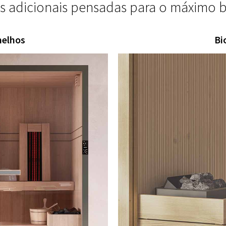
s adicionais pensadas para o máximo b
melhos
Bi