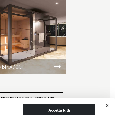
MBINADOS
SAUNAS
ENCONTRAR O REVENDEDOR MAIS
PRÓXIMO
Accetta tutti