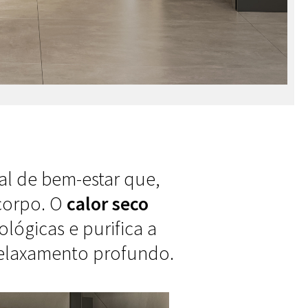
al de bem-estar que,
 corpo. O
calor seco
lógicas e purifica a
relaxamento profundo.