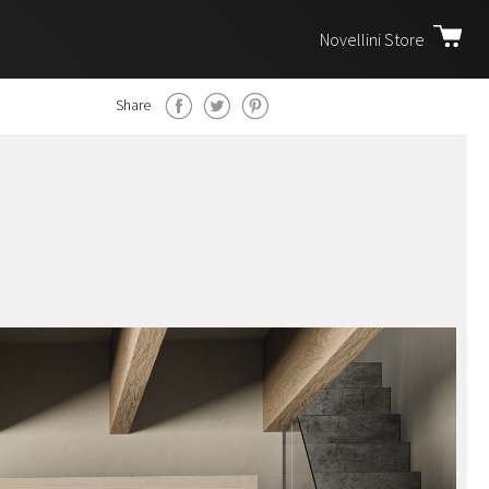
Novellini Store
Share