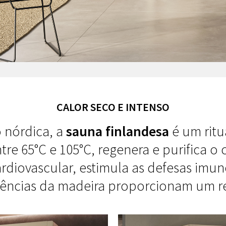
CALOR SECO E INTENSO
 nórdica, a
sauna finlandesa
é um ritu
tre 65°C e 105°C, regenera e purifica o
ardiovascular, estimula as defesas imuno
sências da madeira proporcionam um 