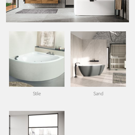
Stile
Sand