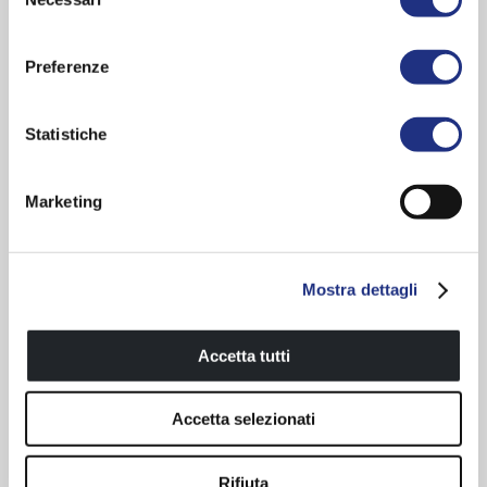
del
consenso
Sense 2.0
Divina
Preferenze
Statistiche
Marketing
Mostra dettagli
Calos 2.0
Iris
Accetta tutti
Accetta selezionati
Rifiuta