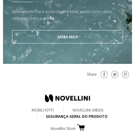
Relaxamento físico e psicológico total, assim como várias
vantagens para a saúde
SAIBA MAIS
Share
MOBILI IOTTI
NOVELLINI GREEN
SEGURANÇA GERAL DO PRODUTO
Novellini Store