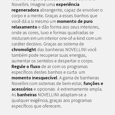
Novellini. Imagine uma
experiência
regeneradora
abrangente, capaz de envolver o
corpo e a mente. Graças a esses banhos que
você dá a si mesmo um
momento de puro
relaxamento
e dão forma aos seus interiores,
onde as cores, luxo e formas quadradas se
misturam em um interior one-of-a-kind com um
caráter decisivo. Graças ao sistema de
chromolight
das banheiras NOVELLINI você
também pode recuperar suas energias,
aumentar os sentidos e despertar o corpo.
Regule o fluxo
de ar com os programas
específicos destes banhos e curta um
momento inesquecível
. A gama de banheiras
Novellini com sistemas de bem-estar,
funções e
acessórios
e opcionais é extremamente ampla.
As
banheiras
NOVELLINI adaptam-se a
qualquer exigência, graças aos programas
específicos que oferecem.