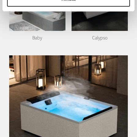
Baby
Calypso