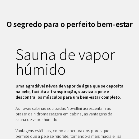
O segredo para o perfeito bem-estar
Sauna de vapor
húmido
Uma agradável névoa de vapor de água que se deposita
na pele, facilita a transpiração, suaviza a pele e
descontrai os músculos para um bem-estar completo.
As novas cabinas equipadas Novellini acrescentam ao
prazer da hidromassagem em cabina, as vantagens da
sauna de vapor húmido.
Vantagens estéticas, como a abertura dos poros que
permite que a pele se reidrate, tornando-a mais macia e lisa