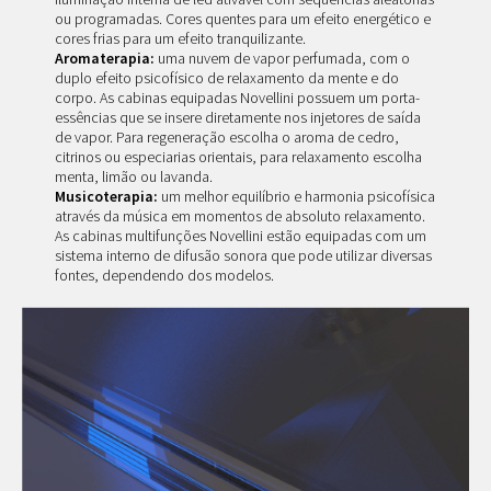
ou programadas. Cores quentes para um efeito energético e
cores frias para um efeito tranquilizante.
Aromaterapia:
uma nuvem de vapor perfumada, com o
duplo efeito psicofísico de relaxamento da mente e do
corpo. As cabinas equipadas Novellini possuem um porta-
essências que se insere diretamente nos injetores de saída
de vapor. Para regeneração escolha o aroma de cedro,
citrinos ou especiarias orientais, para relaxamento escolha
menta, limão ou lavanda.
Musicoterapia:
um melhor equilíbrio e harmonia psicofísica
através da música em momentos de absoluto relaxamento.
As cabinas multifunções Novellini estão equipadas com um
sistema interno de difusão sonora que pode utilizar diversas
fontes, dependendo dos modelos.