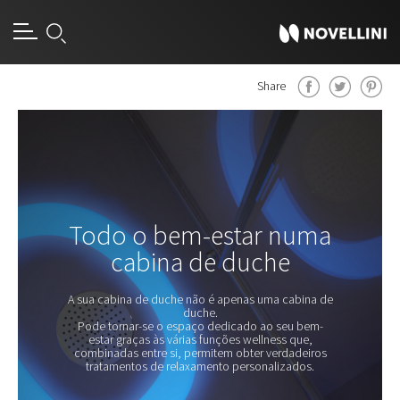
Share
Todo o bem-estar numa
cabina de duche
A sua cabina de duche não é apenas uma cabina de
duche.
Pode tornar-se o espaço dedicado ao seu bem-
estar graças às várias funções wellness que,
combinadas entre si, permitem obter verdadeiros
tratamentos de relaxamento personalizados.