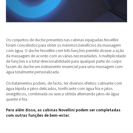
Os conjuntos de duche presentes nas cabinas equipadas Novellini
foram concebidos para obter os máximos benefícios da massagem
com água. O duche Novellini com três funções permite dosear a ação
da massagem de acordo com as várias necessidades. A multiplicidade
de funções e a total direcionabilidade para qualquer parte do corpo
fazem do duche um instrumento essencial para uma massagem com
água totalmente personalizada.
Os tratamentos podem, de facto, ter diversos efeitos: calmante com
água tépida e jatos delicados, tonificante com água fria e jatos
energéticos, combinada ou sueca obtida alternando jatos de água
quente e fria.
Para além disso, as cabinas Novellini podem ser completadas
com outras funções de bem-estar.